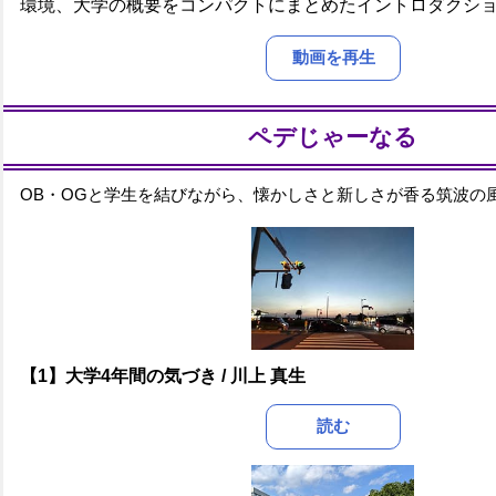
環境、大学の概要をコンパクトにまとめたイントロダクシ
動画を再生
ペデじゃーなる
OB・OGと学生を結びながら、懐かしさと新しさが香る筑波の
【1】大学4年間の気づき / 川上 真生
読む