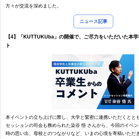
方々が交流を深めました。
ニュース記事
【4】「KUTTUKUba」の開催で、ご尽力をいただいた本
ト
本イベントの立ち上げに際し、大学と緊密に連携いただくとと
セッションの司会も務められた染谷 悟 さんから、今回のイベ
時の思い出、母校とのつながりなど、いまの心境を寄稿いただ