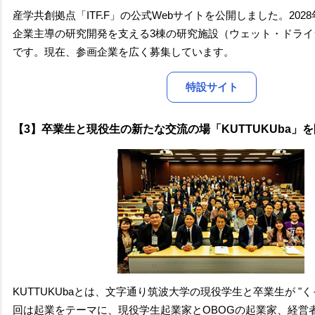
産学共創拠点「ITF.F」の公式Webサイトを公開しました。202
企業主導の研究開発を支える3棟の研究施設（ウェット・ドライ
です。現在、参画企業を広く募集しています。
特設サイト
【3】卒業生と現役生の新たな交流の場「KUTTUKUba」
KUTTUKUbaとは、文字通り筑波大学の現役学生と卒業生が "く
回は起業をテーマに、現役学生起業家とOBOGの起業家、経営者