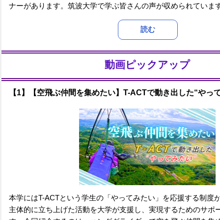
ナーがあります。筑波大学で学ぶ皆さんの声が収められていま
読む
動画ピックアップ
【1】【空飛ぶ仲間を集めたい】T-ACTで動き出した“やっ
本学にはT-ACTという学生の「やってみたい」を応援する制度
主体的に立ち上げた活動を大学が支援し、実現するためのサポ