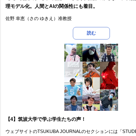
理モデル化。人間とAIの関係性にも着目。
佐野 幸恵（さの ゆきえ）准教授
読む
【4】筑波大学で学ぶ学生たちの声！
ウェブサイトのTSUKUBA JOURNALのセクションには「STU