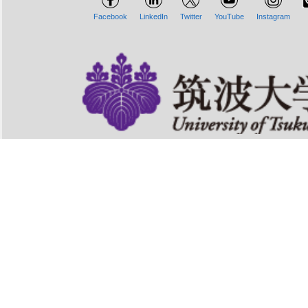
Facebook
LinkedIn
Twitter
YouTube
Instagram