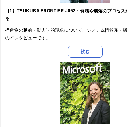
【1】TSUKUBA FRONTIER #052：倒壊や崩落のプロ
る
構造物の動的・動力学的現象について、システム情報系・磯部
のインタビューです。
読む