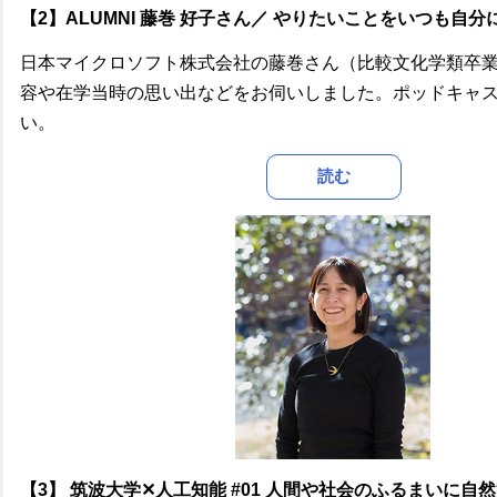
【2】ALUMNI 藤巻 好子さん／ やりたいことをいつも自
日本マイクロソフト株式会社の藤巻さん（比較文化学類卒
容や在学当時の思い出などをお伺いしました。ポッドキャ
い。
読む
【3】
筑波大学✕人工知能 #01 人間や社会のふるまいに自