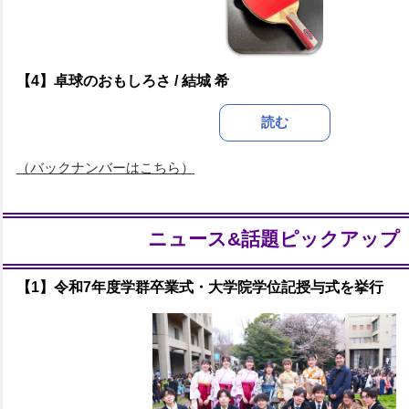
【4】卓球のおもしろさ / 結城 希
読む
（バックナンバーはこちら）
ニュース&話題ピックアップ
【1】令和7年度学群卒業式・大学院学位記授与式を挙行