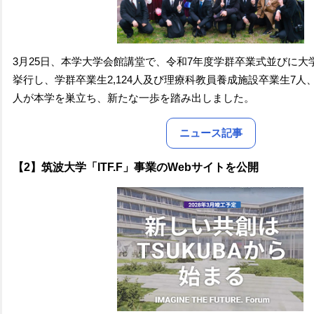
3月25日、本学大学会館講堂で、令和7年度学群卒業式並びに大
挙行し、学群卒業生2,124人及び理療科教員養成施設卒業生7人、大
人が本学を巣立ち、新たな一歩を踏み出しました。
ニュース記事
【2】筑波大学「ITF.F」事業のWebサイトを公開